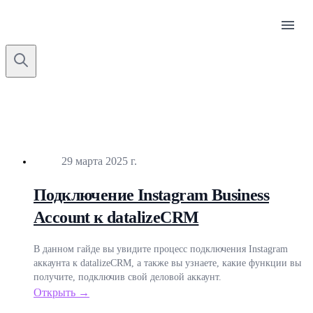
menu
Опубликовано
29 марта 2025 г.
Подключение Instagram Business
Account к datalizeCRM
В данном гайде вы увидите процесс подключения Instagram
аккаунта к datalizeCRM, а также вы узнаете, какие функции вы
получите, подключив свой деловой аккаунт.
Открыть →