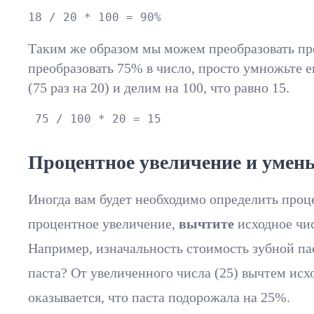
18 / 20 * 100 = 90%
Таким же образом мы можем преобразовать проц
преобразовать 75% в число, просто умножьте е
(75 раз на 20) и делим на 100, что равно 15.
 75 / 100 * 20 = 15
Процентное увеличение и умен
Иногда вам будет необходимо определить проц
процентное увеличение,
вычтите
исходное чи
Например, изначальность стоимость зубной пас
паста? От увеличенного числа (25) вычтем исхо
оказывается, что паста подорожала на 25%.