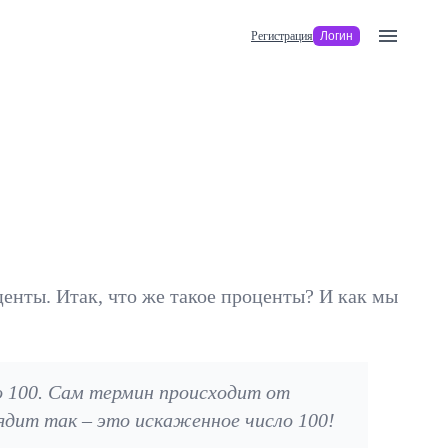
menu
Регистрация
Логин
енты. Итак, что же такое проценты? И как мы
о 100. Сам термин происходит от
ядит так – это искаженное число 100!