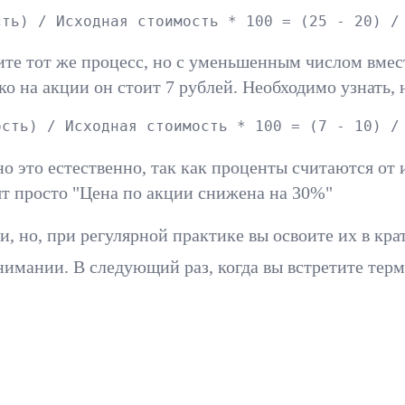
сть) / Исходная стоимость * 100 = (25 - 20) /
те тот же процесс, но с уменьшенным числом вмес
ко на акции он стоит 7 рублей. Необходимо узнать,
ость) / Исходная стоимость * 100 = (7 - 10) /
но это естественно, так как проценты считаются от
ят просто "Цена по акции снижена на 30%"
 но, при регулярной практике вы освоите их в кра
имании. В следующий раз, когда вы встретите терми