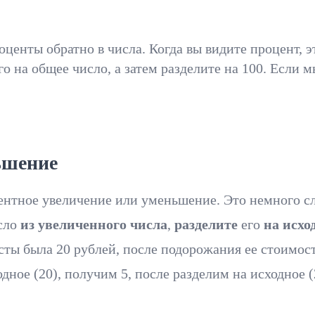
енты обратно в числа. Когда вы видите процент, эт
го на общее число, а затем разделите на 100. Есл
ьшение
ентное увеличение или уменьшение. Это немного с
сло
из увеличенного числа
,
разделите
его
на исхо
ты была 20 рублей, после подорожания ее стоимость
дное (20), получим 5, после разделим на исходное 