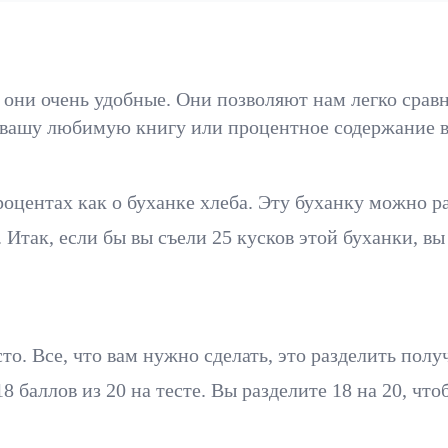
ни очень удобные. Они позволяют нам легко сравни
а вашу любимую книгу или процентное содержание в
центах как о буханке хлеба. Эту буханку можно ра
. Итак, если бы вы съели 25 кусков этой буханки, в
то. Все, что вам нужно сделать, это разделить по
 баллов из 20 на тесте. Вы разделите 18 на 20, что