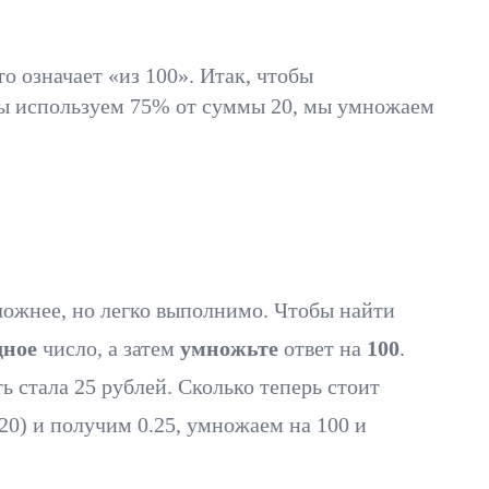
о означает «из 100». Итак, чтобы
и мы используем 75% от суммы 20, мы умножаем
ложнее, но легко выполнимо. Чтобы найти
дное
число, а затем
умножьте
ответ на
100
.
 стала 25 рублей. Сколько теперь стоит
(20) и получим 0.25, умножаем на 100 и