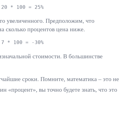
 20 * 100 = 25%
то увеличенного. Предположим, что
 на сколько процентов цена ниже.
 7 * 100 = -30%
 изначальной стоимости. В большинстве
тчайшие сроки. Помните, математика – это не
н «процент», вы точно будете знать, что это