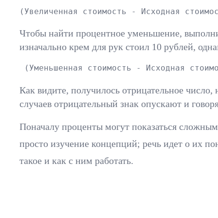
(Увеличенная стоимость - Исходная стоимо
Чтобы найти процентное уменьшение, выполни
изначально крем для рук стоил 10 рублей, одна
 (Уменьшенная стоимость - Исходная стоим
Как видите, получилось отрицательное число, 
случаев отрицательный знак опускают и говор
Поначалу проценты могут показаться сложными,
просто изучение концепций; речь идет о их пон
такое и как с ним работать.