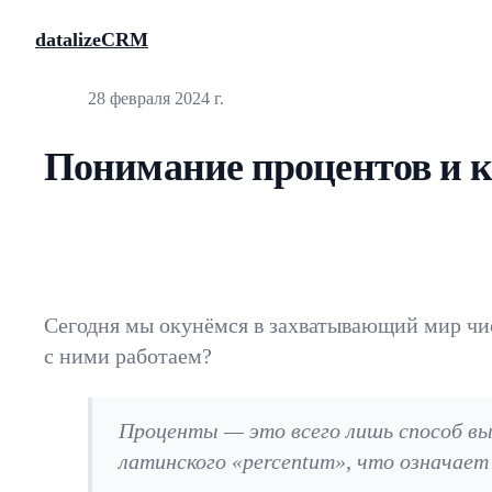
datalizeCRM
Опубликовано
28 февраля 2024 г.
Понимание процентов и к
Сегодня мы окунёмся в захватывающий мир чис
с ними работаем?
Проценты — это всего лишь способ вы
латинского «percentum», что означает