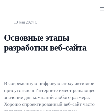
menu
Опубликовано
13 мая 2024 г.
Основные этапы
разработки веб-сайта
В современную цифровую эпоху активное
присутствие в Интернете имеет решающее
значение для компаний любого размера.
Хорошо спроектированный веб-сайт часто
является основным инструментом