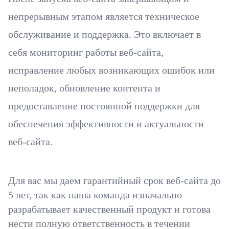
непрерывным этапом является техническое
обслуживание и поддержка. Это включает в
себя мониторинг работы веб-сайта,
исправление любых возникающих ошибок или
неполадок, обновление контента и
предоставление постоянной поддержки для
обеспечения эффективности и актуальности
веб-сайта.
Для вас мы даем гарантийный срок веб-сайта до
5 лет, так как наша команда изначально
разрабатывает качественный продукт и готова
нести полную ответственность в течении