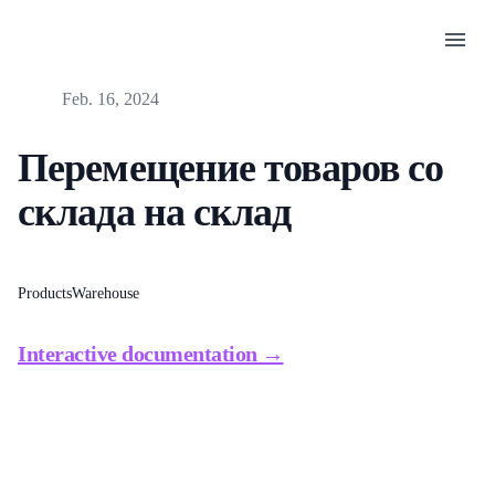
menu
Published
Feb. 16, 2024
Перемещение товаров со
склада на склад
Products
Warehouse
Interactive documentation →